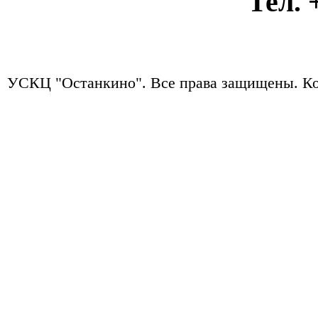
Тел. +7
УСКЦ "Останкино". Все права защищены.
Ко