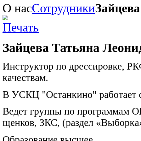
О нас
Сотрудники
Зайцева
Зайцева Татьяна Леони
Инструктор по дрессировке, РК
качествам.
В УСКЦ "Останкино" работает с
Ведет группы по программам О
щенков, ЗКС, (раздел «Выборка»
Образование высшее.