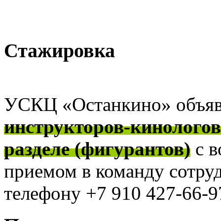
Стажировка
УСКЦ «Останкино» объя
инструкторов-кинолого
разделе (фигурантов)
с 
приемом в команду сотру
телефону +7 910 427-66-97