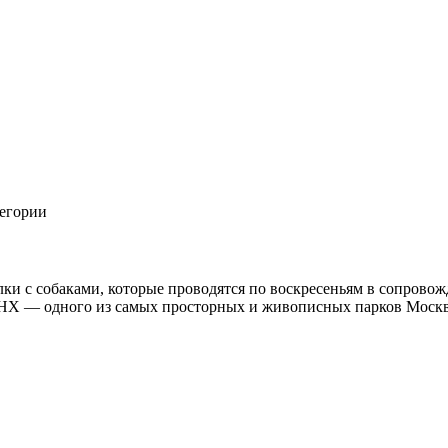
егории
и с собаками, которые проводятся по воскресеньям в сопрово
ДНХ — одного из самых просторных и живописных парков Моск