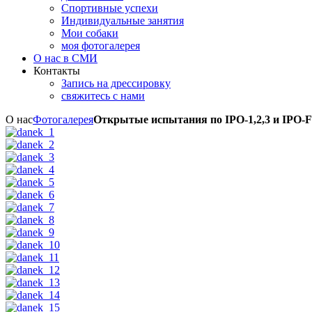
Спортивные успехи
Индивидуальные занятия
Мои собаки
моя фотогалерея
О нас в СМИ
Контакты
Запись на дрессировку
свяжитесь с нами
О нас
Фотогалерея
Открытые испытания по IPO-1,2,3 и IPO-FH 