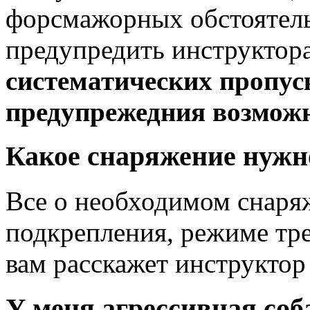
форсмажорных обстоятель
предупредить инструктора
систематических пропуск
предупрежедния возможн
Какое снаряжение нужн
Все о необходимом снаря
подкрепления, режиме тр
вам расскажет инструктор
У меня агрессивная соб