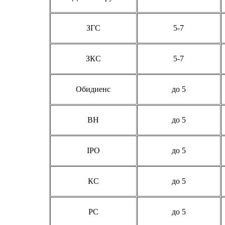
ЗГС
5-7
ЗКС
5-7
Обидиенс
до 5
BH
до 5
IPO
до 5
КС
до 5
РС
до 5