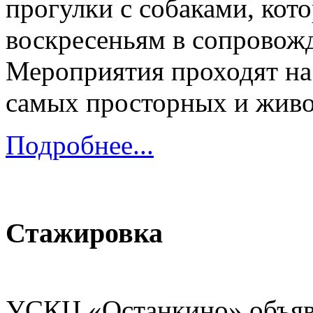
прогулки с собаками, кот
воскресеньям в сопровож
Мероприятия проходят н
самых просторных и жив
Подробнее...
Стажировка
УСКЦ «Останкино» объя