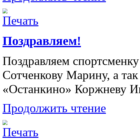
Поздравляем!
Поздравляем спортсменк
Сотченкову Марину, а та
«Останкино» Коржневу И
Продолжить чтение