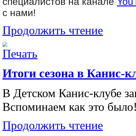
специалистов на канале
You
с нами!
Продолжить чтение
Итоги сезона в Канис-к
В Детском Канис-клубе за
Вспоминаем как это было
Продолжить чтение