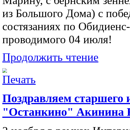
Марину, с бернским зенн
из Большого Дома) с поб
состязаниях по Обидиенс-
проводимого 04 июля!
Продолжить чтение
Поздравляем старшего
"Останкино" Акинина Е