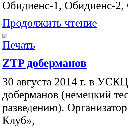
Обидиенс-1, Обидиенс-2,
Продолжить чтение
ZTP доберманов
30 августа 2014 г. в УС
доберманов (немецкий тес
разведению). Организато
Клуб»,