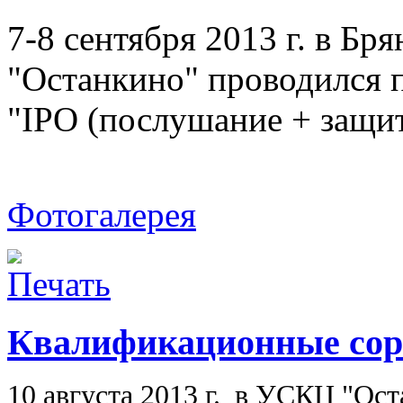
7-8 сентября 2013 г. в Б
"Останкино" проводился п
"IPO (послушание + защит
Фотогалерея
Квалификационные сор
10 августа 2013 г. в УСКЦ "Ос