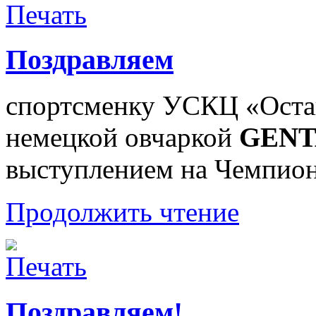
Поздравляем
спортсменку УСКЦ «Ост
немецкой овчаркой
GENT
выступлением на Чемпио
Продолжить чтение
Поздравляем!