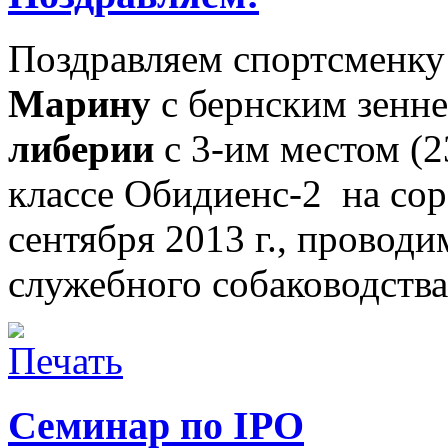
Поздравляем спортсменк
Марину
с бернским зенн
либерии
с 3-им местом (2
классе Обидиенс-2 на со
сентября 2013 г., прово
служебного собаководст
Семинар по IPO