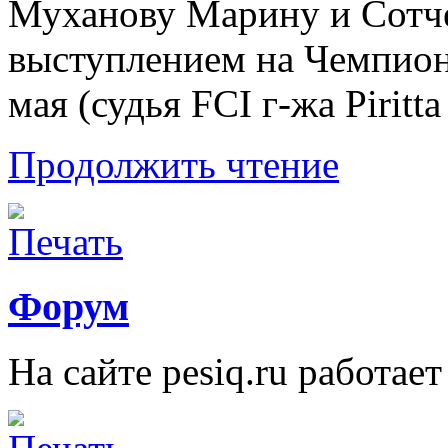
Муханову Марину и Сотч
выступлением на Чемпион
мая (судья FCI г-жа Piritt
Продолжить чтение
Форум
На сайте pesiq.ru работае