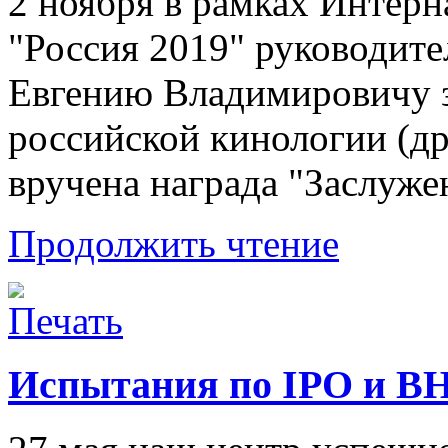
2 ноября в рамках Интер
"Россия 2019" руководит
Евгению Владимировичу з
российской кинологии (др
вручена награда "Заслуже
Продолжить чтение
Испытания по IPO и B