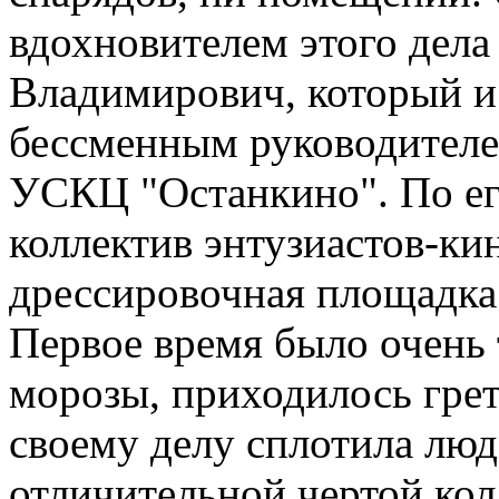
вдохновителем этого дел
Владимирович, который и 
бессменным руководителе
УСКЦ "Останкино". По ег
коллектив энтузиастов-кин
дрессировочная площадка 
Первое время было очень 
морозы, приходилось грет
своему делу сплотила люде
отличительной чертой колл