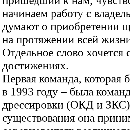
пришедший к нам, чувство
начинаем работу с владел
думают о приобретении щ
на протяжении всей жизни
Отдельное слово хочется 
достижениях.
Первая команда, которая 
в 1993 году – была коман
дрессировки (ОКД и ЗКС).
существования она прини