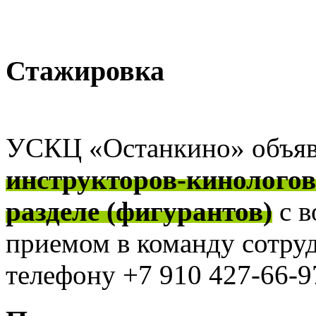
Стажировка
УСКЦ «Останкино» объя
инструкторов-кинолого
разделе (фигурантов)
с 
приемом в команду сотру
телефону +7 910 427-66-97