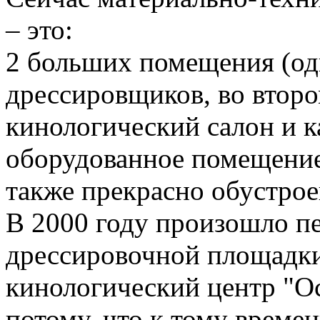
– это:
2 больших помещения (од
дрессировщиков, во второ
кинологический салон и к
оборудованное помещение 
также прекрасно обустро
В 2000 году произошло п
дрессировочной площадк
кинологический центр "О
потому, что к тому време