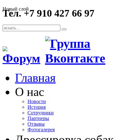
Новый слой
Тел. +7 910 427 66 97
Главная
О нас
Новости
История
Сотрудники
Партнеры
Отзывы
Фотогалерея
Дрессировка собак