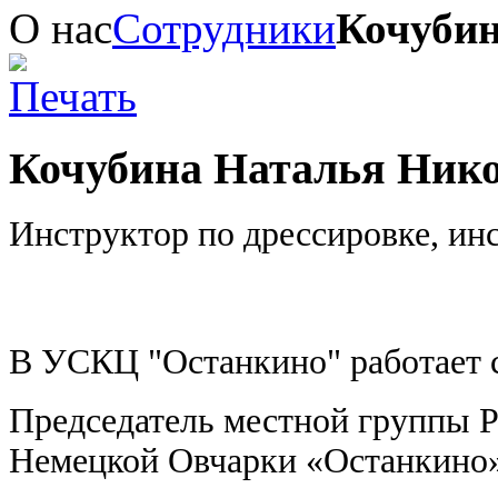
О нас
Сотрудники
Кочубин
Кочубина Наталья Ник
Инструктор по дрессировке, ин
В УСКЦ "Останкино" работает с
Председатель местной группы 
Немецкой Овчарки «Останкино»