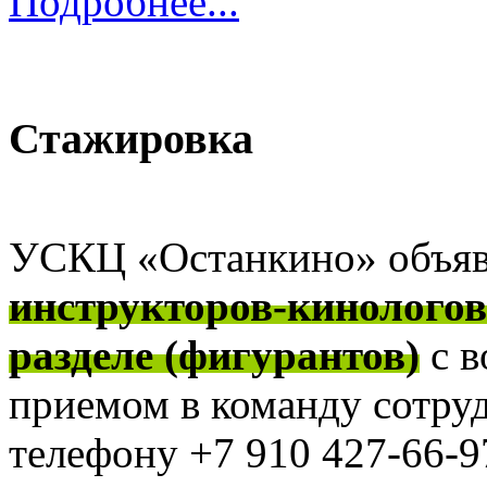
Подробнее...
Стажировка
УСКЦ «Останкино» объя
инструкторов-кинолого
разделе (фигурантов)
с 
приемом в команду сотру
телефону +7 910 427-66-97